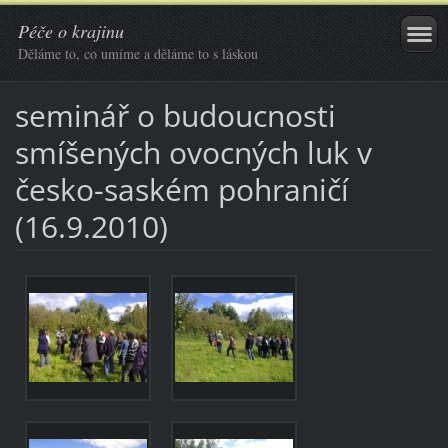
Péče o krajinu
Děláme to, co umíme a děláme to s láskou
seminář o budoucnosti
smíšených ovocných luk v
česko-saském pohraničí
(16.9.2010)