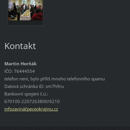
Kontakt
Martin Horňák
IČO: 76444554
telefon není, bylo příliš mnoho telefonního spamu
Datová schránka ID: sm7h9ru
Bankovní spojení č.ú.:
670100-2207263800/6210
infozavináčpeceokrajinu.cz