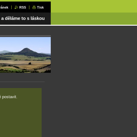
ránek
RSS
Tisk
a děláme to s láskou
 postavit.