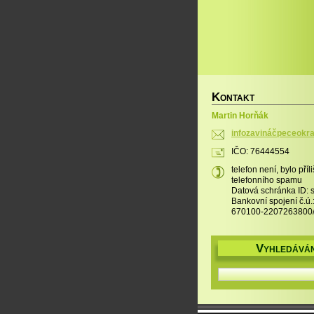
K
ONTAKT
Martin Horňák
infozavináčpeceokra
IČO: 76444554
telefon není, bylo pří
telefonního spamu
Datová schránka ID:
Bankovní spojení č.ú.
670100-2207263800
V
YHLEDÁVÁN