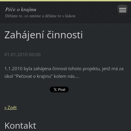
Péče o krajinu
Děláme to, co umíme a děláme to s láskou
Zahájení činnosti
01.01.2010 00:00
1.1.2010 byla zahájena činnost tohoto projektu, jenž má za
úkol "Pečovat o krajinu" kolem nás....
« Zpět
Kontakt